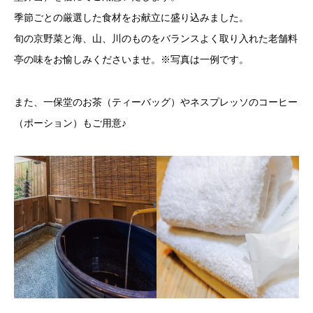
季節ごとの厳選した食材をお献立に盛り込みました。
旬の京野菜と海、山、川のものをバランスよく取り入れた老舗料
亭の味をお愉しみくださいませ。※写真は一例です。
また、一保堂のお茶（ティーバッグ）やネスプレッソのコーヒー
（ポーション）もご用意♪