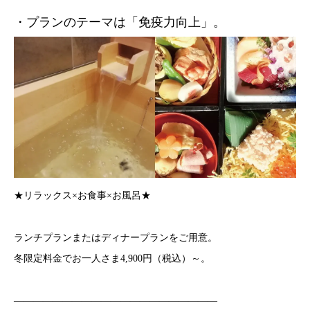
・プランのテーマは「免疫力向上」。
★リラックス
×
お食事
×
お風呂★
ランチプランまたはディナープランをご用意。
冬限定料金でお一人さま
4,900
円（税込）～。
—————————————————————