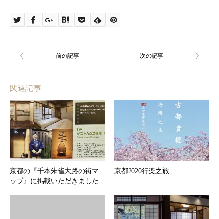
関連記事
京都の『千本朱雀大路の街マ
京都2020行楽之旅
ップ』に掲載いただきました