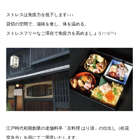
ストレスは免疫力を低下します
↓↓↓
貸切の空間で、滋味を食し、体を温める。
ストレスフリーなご滞在で免疫力を高めましょう
↑↑↑(^^
♪
江戸時代初期創業の老舗料亭「京料理 はり清」の仕出し（松花
堂弁当）を宿にてご用意いたします。