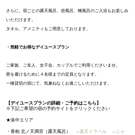
さらに、宿ごとの露天風呂、壺風呂、檜風呂のご入浴もお楽しみ
いただけます。
タオル、アメニティもご用意しております。
・気軽でお得なデイユースプラン
ご家族、ご友人、女子会、カップルでご利用くださいませ。
密を避けるために４名様までの定員となります。
一棟貸切の宿にて、気兼ねなくお過ごしいただけます。
【デイユースプランの詳細・ご予約はこちら】
※
下記ご希望の宿の予約サイトをクリックください
★洛中エリア
・香柏 北ノ天満宮（露天風呂）
→
楽天トラベル
→
じゃ