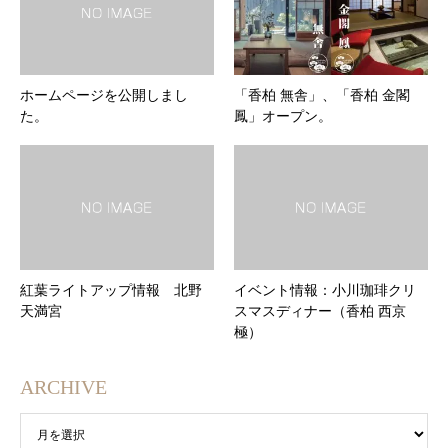
ホームページを公開しまし
「香柏 無舎」、「香柏 金閣
た。
鳳」オープン。
紅葉ライトアップ情報 北野
イベント情報：小川珈琲クリ
天満宮
スマスディナー（香柏 西京
極）
ARCHIVE